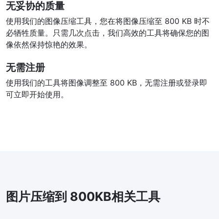
无妥协的质量
使用我们的图像压缩工具，您在将图像压缩至 800 KB 时不
必牺牲质量。只需几次点击，我们高效的工具将确保您的图
像依然保持惊艳的效果。
无需注册
使用我们的工具将图像调整至 800 KB，无需注册或登录即
可立即开始使用。
图片压缩到 800KB相关工具