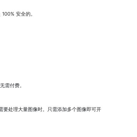
00% 安全的。
能而无需付费。
是在需要处理大量图像时。只需添加多个图像即可开