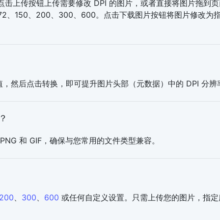
单。点击上传按钮上传需要修改 DPI 的图片，或者直接将图片拖到
72、150、200、300、600。点击下载图片按钮将图片修改为
值，然后点击转换，即可提升图片头部（元数据）中的 DPI 分辨
式？
PNG 和 GIF，确保与您常用的文件类型兼容。
200
、
300
、
600
或任何自定义设置。只需上传您的图片，指定所