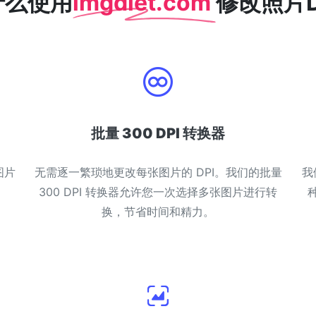
什么使用
imgdiet.com
修改照片D
批量 300 DPI 转换器
图片
无需逐一繁琐地更改每张图片的 DPI。我们的批量
我
300 DPI 转换器允许您一次选择多张图片进行转
种
换，节省时间和精力。