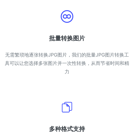
PDF 合并
New
合并PDF文件以创建单个PDF文档
PDF 拆分
New
批量转换图片
我们的PDF拆分器允许您将PDF中的选定页面拆分为单个文件
无需繁琐地逐张转换JPG图片，我们的批量JPG图片转换工
提取PDF中图片
New
具可以让您选择多张图片并一次性转换，从而节省时间和精
在几秒钟内从PDF文档中获取所有图像
力
删除PDF页数
New
从PDF文档中删除指定页面
更多工具
多种格式支持