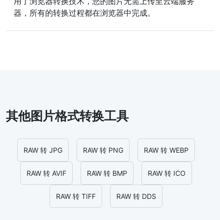
用了浏览器转换技术，您的图片无需上传至云端服务
器，所有的转换过程都在浏览器中完成。
其他图片格式转换工具
RAW 转 JPG
RAW 转 PNG
RAW 转 WEBP
RAW 转 AVIF
RAW 转 BMP
RAW 转 ICO
RAW 转 TIFF
RAW 转 DDS