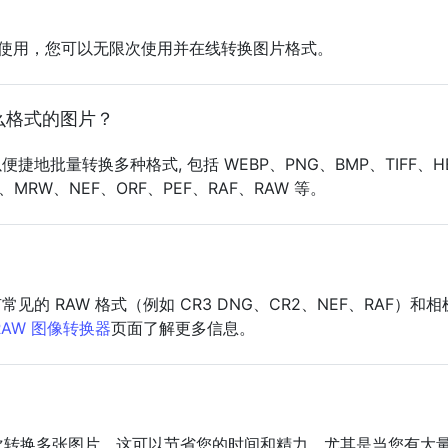
？
可免费使用，您可以无限次使用并在线转换图片格式。
么格式的图片？
捷地批量转换多种格式, 包括 WEBP、PNG、BMP、TIFF、HE
F、MRW、NEF、ORF、PEF、RAF、RAW 等。
的 RAW 格式（例如 CR3 DNG、CR2、NEF、RAF）和
RAW 图像转换器
页面了解更多信息。
一次转换多张图片。这可以节省您的时间和精力，尤其是当您有大