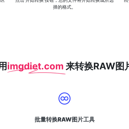
状区
点击‘开始转换’按钮，您的文件将开始转换成所选
转
择的格式。
用
imgdiet.com
来转换RAW图片
批量转换RAW图片工具