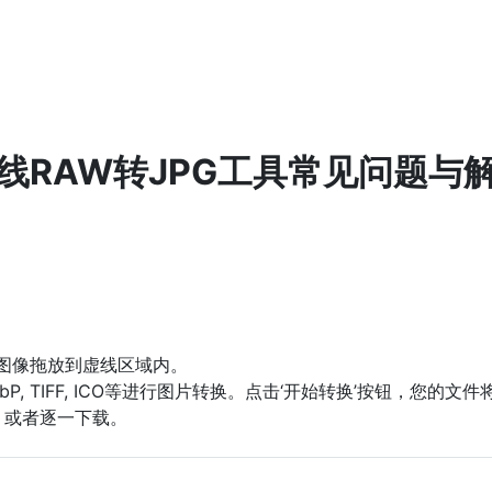
线RAW转JPG工具常见问题与
将图像拖放到虚线区域内。
WebP, TIFF, ICO等进行图片转换。点击‘开始转换’按钮，您
，或者逐一下载。