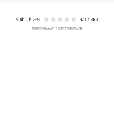
给此工具评分
4.11 / 386
您需要转换至少1个文件才能提供反馈