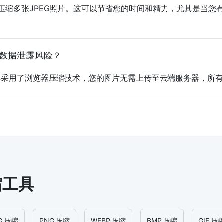
次压缩多张JPEG照片。这可以节省您的时间和精力，尤其是当
有数据泄露风险？
具采用了浏览器压缩技术，您的图片无需上传至云端服务器，所
缩工具
G 压缩
PNG 压缩
WEBP 压缩
BMP 压缩
GIF 压