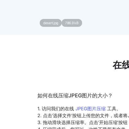
desert.jpg
786.9 kB
在
如何在线压缩JPEG图片的大小？
1. 访问我们的在线
JPEG图片压缩
工具。
2. 点击‘选择文件’按钮上传您的文件，或者
3. 拖动滑块选择压缩率。点击‘开始压缩’