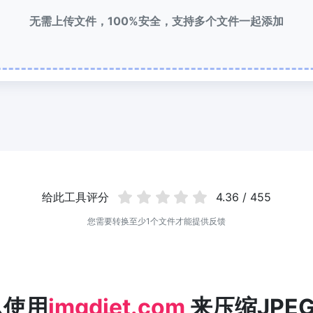
无需上传文件，100%安全，支持多个文件一起添加
给此工具评分
4.36 / 455
您需要转换至少1个文件才能提供反馈
么使用
imgdiet.com
来压缩JPEG