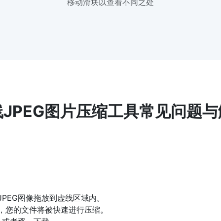
移动滑块以查看不同之处
线JPEG图片压缩工具常见问题与
将JPEG图像拖放到虚线区域内。
按钮，您的文件将被快速进行压缩。