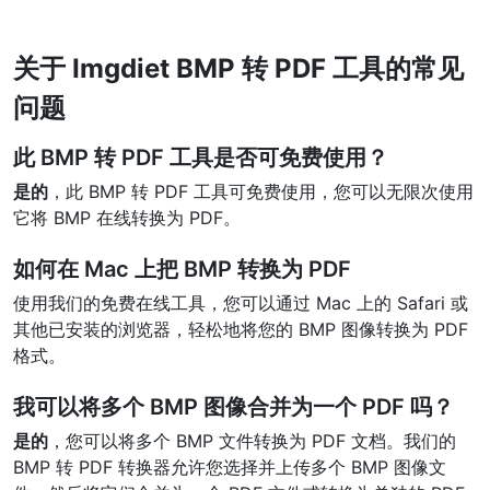
PDF 合并
New
关于 Imgdiet BMP 转 PDF 工具的常见
合并PDF文件以创建单个PDF文档
问题
PDF 拆分
New
我们的PDF拆分器允许您将PDF中的选定页面拆分为单个文件
此 BMP 转 PDF 工具是否可免费使用？
是的
，此 BMP 转 PDF 工具可免费使用，您可以无限次使用
提取PDF中图片
New
它将 BMP 在线转换为 PDF。
在几秒钟内从PDF文档中获取所有图像
如何在 Mac 上把 BMP 转换为 PDF
删除PDF页数
New
使用我们的免费在线工具，您可以通过 Mac 上的 Safari 或
从PDF文档中删除指定页面
其他已安装的浏览器，轻松地将您的 BMP 图像转换为 PDF
格式。
更多工具
我可以将多个 BMP 图像合并为一个 PDF 吗？
是的
，您可以将多个 BMP 文件转换为 PDF 文档。我们的
BMP 转 PDF 转换器允许您选择并上传多个 BMP 图像文