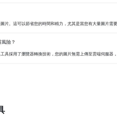
張圖片。這可以節省您的時間和精力，尤其是當您有大量圖片需
露風險？
換工具採用了瀏覽器轉換技術，您的圖片無需上傳至雲端伺服器
具