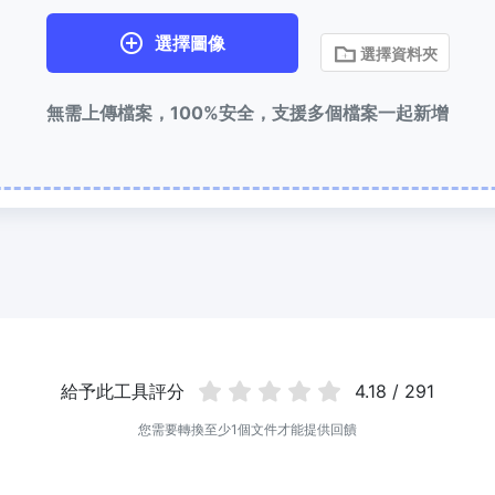
選擇圖像
選擇資料夾
無需上傳檔案，100%安全，支援多個檔案一起新增
給予此工具評分
4.18 / 291
您需要轉換至少1個文件才能提供回饋