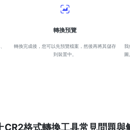
轉換預覽
單、
轉換完成後，您可以先預覽檔案，然後再將其儲存
我
到裝置中。
圖
上CR2格式轉換工具常見問題與