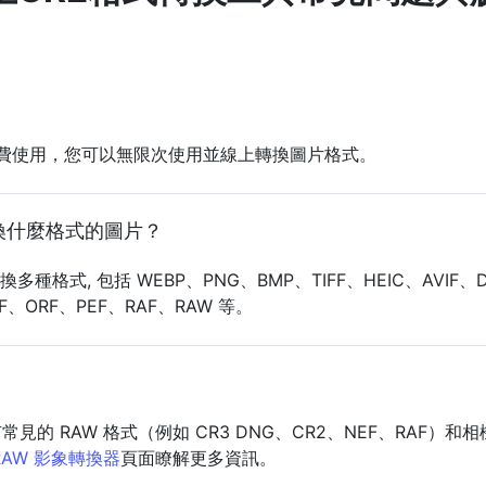
均可免費使用，您可以無限次使用並線上轉換圖片格式。
換什麼格式的圖片？
種格式, 包括 WEBP、PNG、BMP、TIFF、HEIC、AVIF、
F、ORF、PEF、RAF、RAW 等。
的 RAW 格式（例如 CR3 DNG、CR2、NEF、RAF）和
RAW 影象轉換器
頁面瞭解更多資訊。