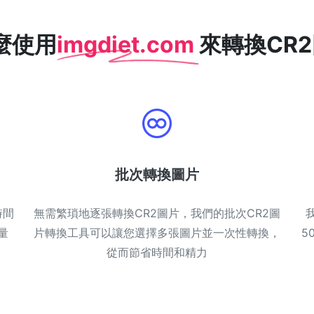
麼使用
imgdiet.com
來轉換CR2
批次轉換圖片
時間
無需繁瑣地逐張轉換CR2圖片，我們的批次CR2圖
量
片轉換工具可以讓您選擇多張圖片並一次性轉換，
5
從而節省時間和精力