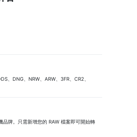
DDS、DNG、NRW、ARW、3FR、CR2、
相機品牌。只需新增您的 RAW 檔案即可開始轉