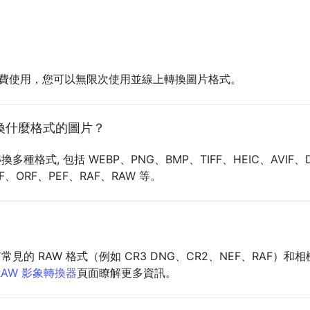
均可免費使用，您可以無限次使用並線上轉換圖片格式。
換什麼格式的圖片？
種格式, 包括 WEBP、PNG、BMP、TIFF、HEIC、AVIF、
F、ORF、PEF、RAF、RAW 等。
的 RAW 格式（例如 CR3 DNG、CR2、NEF、RAF）和
RAW 影象轉換器
頁面瞭解更多資訊。