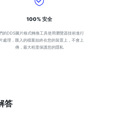
100% 安全
們的DDS圖片格式轉換工具使用瀏覽器技術進行
片處理，匯入的檔案始終在您的裝置上，不會上
傳，最大程度保護您的隱私
解答