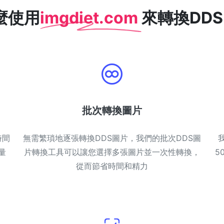
麼使用
imgdiet.com
來轉換DDS
批次轉換圖片
時間
無需繁瑣地逐張轉換DDS圖片，我們的批次DDS圖
量
片轉換工具可以讓您選擇多張圖片並一次性轉換，
5
從而節省時間和精力