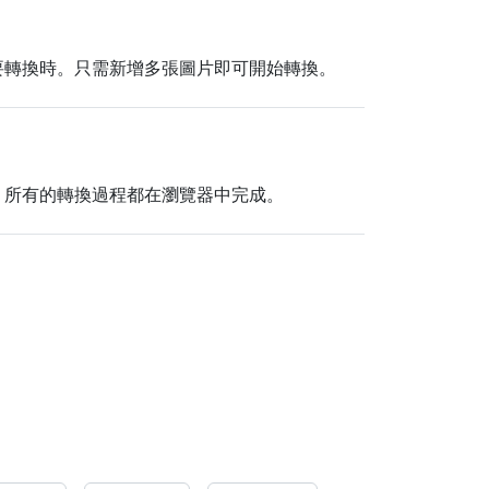
要轉換時。只需新增多張圖片即可開始轉換。
，所有的轉換過程都在瀏覽器中完成。