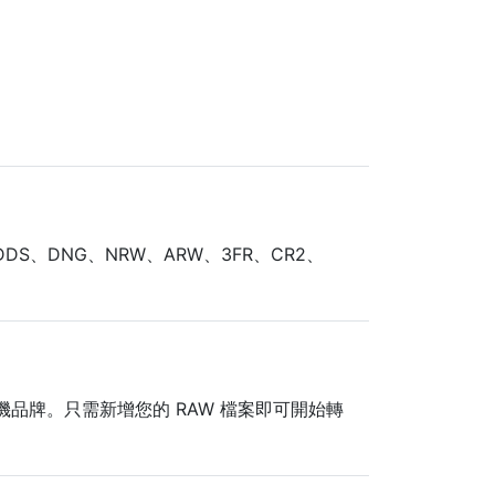
DDS、DNG、NRW、ARW、3FR、CR2、
相機品牌。只需新增您的 RAW 檔案即可開始轉