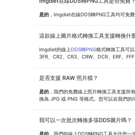
Imgdiet在線DDS轉PNG工具是否免費
是的
，Imgdiet在線DDS轉PNG工具均
這款線上圖片格式轉換工具支援轉換什
Imgdiet的線上
DDS轉PNG
格式轉換工具可以便捷
3FR、CR2、CR3、CRW、DCR、ERF、FF
是否支援 RAW 照片檔？
是的
，我們的免費線上照片轉換工具支援所有常見
換為 JPG 或 PNG 等格式。您可以在我們的
我可以一次批次轉換多張DDS圖片嗎？
是的
，我們的線上DDS轉PNG工具允許您