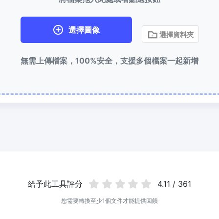
選擇圖像
選擇資料夾
無需上傳檔案，100%安全，支援多個檔案一起新增
給予此工具評分
4.11 / 361
您需要轉換至少1個文件才能提供回饋