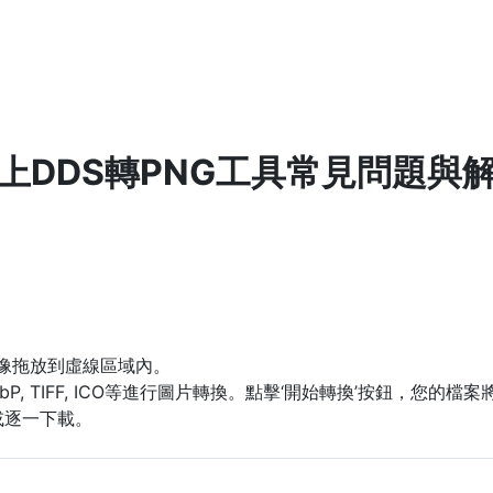
上DDS轉PNG工具常見問題與
圖像拖放到虛線區域內。
WebP, TIFF, ICO等進行圖片轉換。點擊‘開始轉換’按鈕，您
或逐一下載。