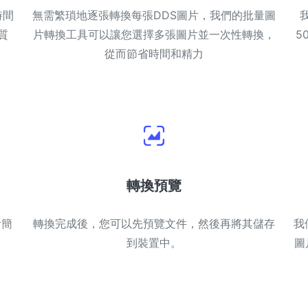
時間
無需繁瑣地逐張轉換每張DDS圖片，我們的批量圖
質
片轉換工具可以讓您選擇多張圖片並一次性轉換，
5
從而節省時間和精力
轉換預覽
計簡
轉換完成後，您可以先預覽文件，然後再將其儲存
我
到裝置中。
圖