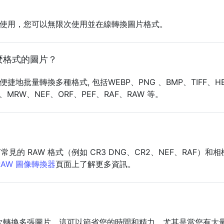
？
可免費使用，您可以無限次使用並在線轉換圖片格式。
麼格式的圖片？
地批量轉換多種格式, 包括WEBP、PNG 、BMP、TIFF、HEI
F、MRW、NEF、ORF、PEF、RAF、RAW 等。
的 RAW 格式（例如 CR3 DNG、CR2、NEF、RAF）和
RAW 圖像轉換器
頁面上了解更多資訊。
一次轉換多張圖片。這可以節省您的時間和精力，尤其是當您有大