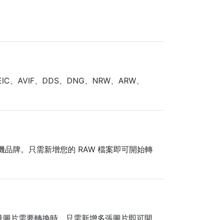
C、AVIF、DDS、DNG、NRW、ARW、
相機品牌。只需新增您的 RAW 檔案即可開始轉
量圖片需要轉換時。只需新增多張圖片即可開