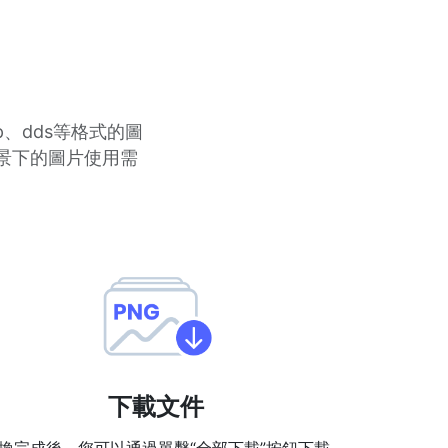
p、dds等格式的圖
場景下的圖片使用需
下載文件