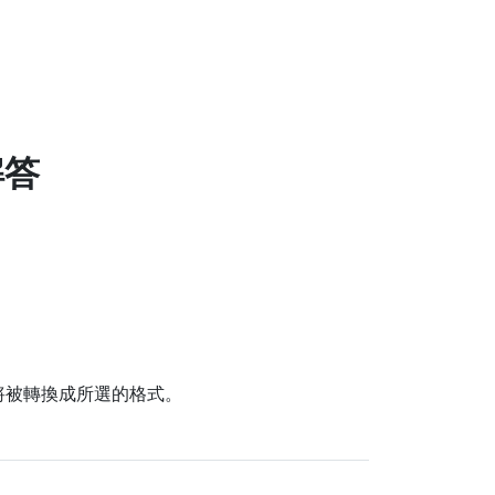
解答
的檔案將被轉換成所選的格式。