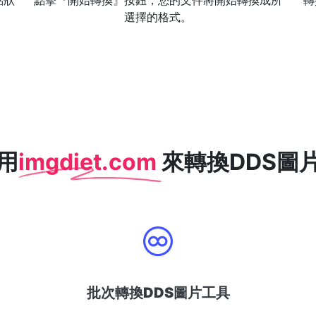
點狀
點擊『開始轉換』按鈕，您的文件將開始轉換成所
轉
選擇的格式。
用
imgdiet.com
來轉換DDS圖片
批次轉換DDS圖片工具