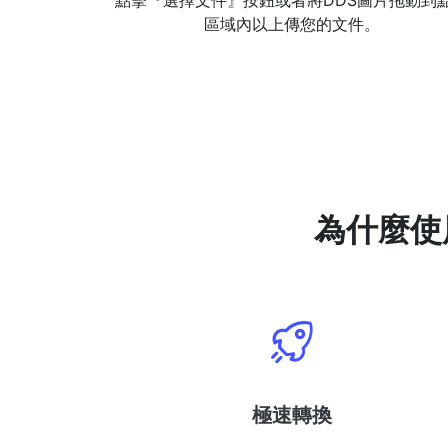
點擊『選擇文件』按鈕或者將DDS圖片拖動到
區域內以上傳您的文件。
為什麼使
極速轉換