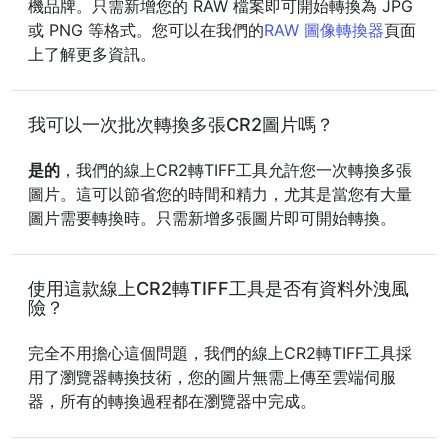
機品牌。只需新增您的 RAW 檔案即可開始轉換為 JPG
或 PNG 等格式。您可以在我們的
RAW 圖像轉換器
頁面
上了解更多資訊。
我可以一次批次轉換多張CR2圖片嗎？
是的
，我們的線上CR2轉TIFF工具允許您一次轉換多張
圖片。這可以節省您的時間和精力，尤其是當您有大量
圖片需要轉換時。只需新增多張圖片即可開始轉換。
使用這款線上CR2轉TIFF工具是否有資料外洩風
險？
完全不用擔心這個問題，我們的線上CR2轉TIFF工具採
用了瀏覽器轉換技術，您的圖片無需上傳至雲端伺服
器，所有的轉換過程都在瀏覽器中完成。