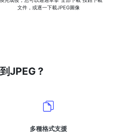
換完成後，您可以通過單擊“全部下載”按鈕下載
文件，或逐一下載JPEG圖像
JPEG ?
多種格式支援