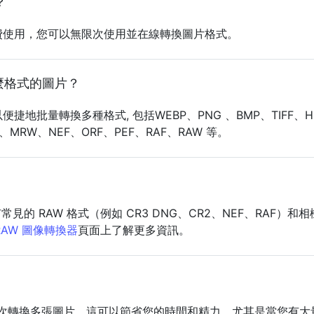
？
均可免費使用，您可以無限次使用並在線轉換圖片格式。
麼格式的圖片？
捷地批量轉換多種格式, 包括WEBP、PNG 、BMP、TIFF、HE
F、MRW、NEF、ORF、PEF、RAF、RAW 等。
的 RAW 格式（例如 CR3 DNG、CR2、NEF、RAF）和
RAW 圖像轉換器
頁面上了解更多資訊。
您一次轉換多張圖片。這可以節省您的時間和精力，尤其是當您有