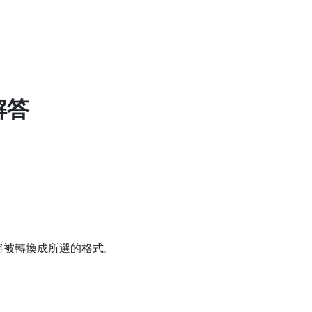
解答
的檔案將被轉換成所選的格式。