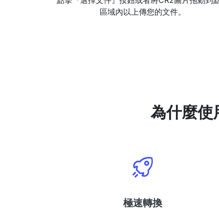
點擊『選擇文件』按鈕或者將CR2圖片拖動到
區域內以上傳您的文件。
為什麼使
極速轉換