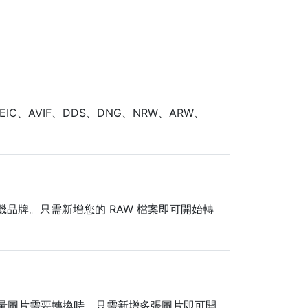
IC、AVIF、DDS、DNG、NRW、ARW、
相機品牌。只需新增您的 RAW 檔案即可開始轉
大量圖片需要轉換時。只需新增多張圖片即可開