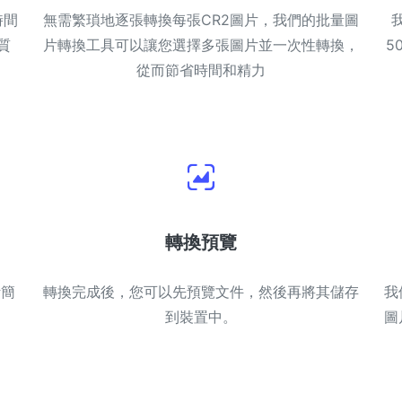
時間
無需繁瑣地逐張轉換每張CR2圖片，我們的批量圖
質
片轉換工具可以讓您選擇多張圖片並一次性轉換，
5
從而節省時間和精力
轉換預覽
計簡
轉換完成後，您可以先預覽文件，然後再將其儲存
我
到裝置中。
圖