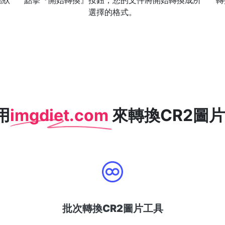
點狀
點擊『開始轉換』按鈕，您的文件將開始轉換成所
轉
選擇的格式。
用
imgdiet.com
來轉換CR2圖片到
批次轉換CR2圖片工具