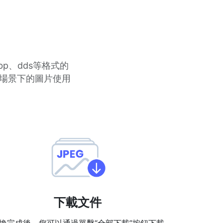
bp、dds等格式的
同場景下的圖片使用
下載文件