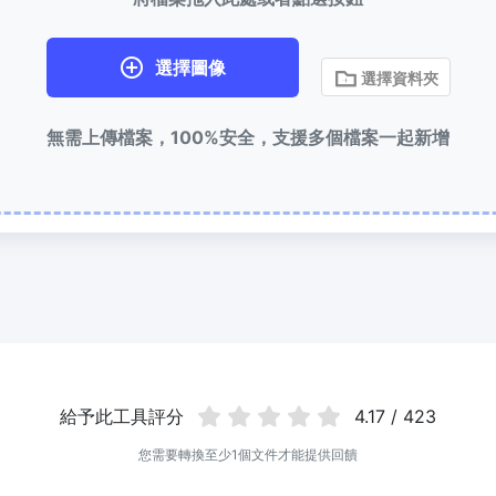
選擇圖像
選擇資料夾
無需上傳檔案，100%安全，支援多個檔案一起新增
給予此工具評分
4.17 / 423
您需要轉換至少1個文件才能提供回饋