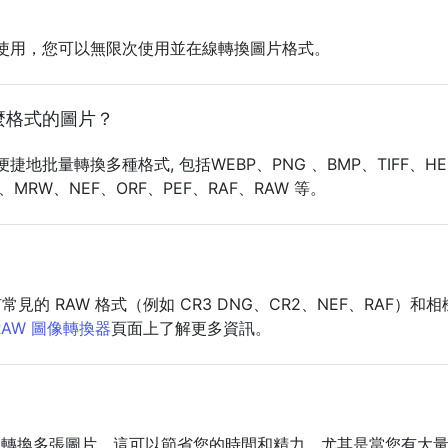
？
可免費使用，您可以無限次使用並在線轉換圖片格式。
麼格式的圖片？
地批量轉換多種格式, 包括WEBP、PNG 、BMP、TIFF、HEI
F、MRW、NEF、ORF、PEF、RAF、RAW 等。
的 RAW 格式（例如 CR3 DNG、CR2、NEF、RAF）和
RAW 圖像轉換器
頁面上了解更多資訊。
一次轉換多張圖片。這可以節省您的時間和精力，尤其是當您有大