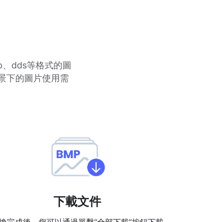
p、dds等格式的圖
場景下的圖片使用需
下載文件