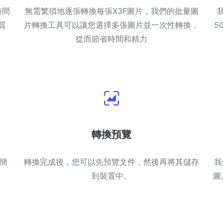
時間
無需繁瑣地逐張轉換每張X3F圖片，我們的批量圖
質
片轉換工具可以讓您選擇多張圖片並一次性轉換，
5
從而節省時間和精力
轉換預覽
計簡
轉換完成後，您可以先預覽文件，然後再將其儲存
我
到裝置中。
圖