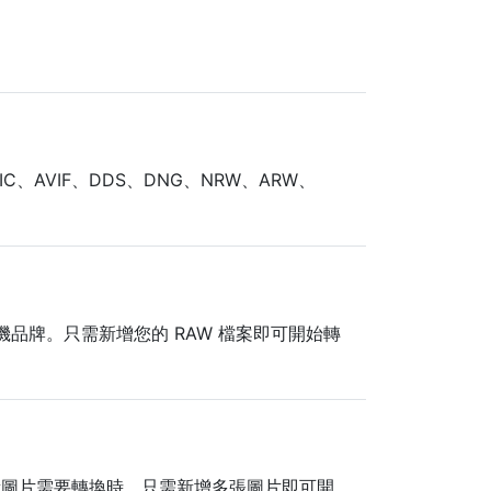
C、AVIF、DDS、DNG、NRW、ARW、
相機品牌。只需新增您的 RAW 檔案即可開始轉
量圖片需要轉換時。只需新增多張圖片即可開