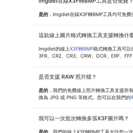
Imgdiet在線X3F轉BMP工具是否免費
是的
，Imgdiet在線X3F轉BMP工具均
這款線上圖片格式轉換工具支援轉換什
Imgdiet的線上
X3F轉BMP
格式轉換工具可以便捷
3FR、CR2、CR3、CRW、DCR、ERF、FF
是否支援 RAW 照片檔？
是的
，我們的免費線上照片轉換工具支援所有常見
換為 JPG 或 PNG 等格式。您可以在我們的
我可以一次批次轉換多張X3F圖片嗎？
是的
，我們的線上X3F轉BMP工具允許您