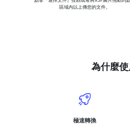
點擊『選擇文件』按鈕或者將X3F圖片拖動到
區域內以上傳您的文件。
為什麼使
極速轉換