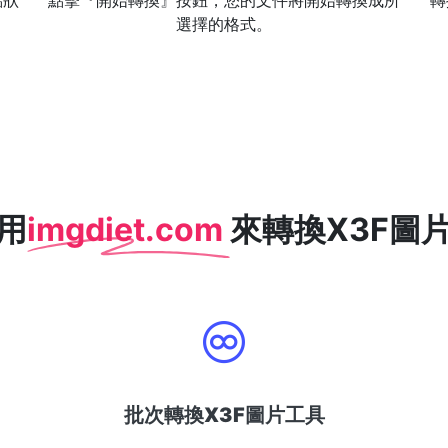
點狀
點擊『開始轉換』按鈕，您的文件將開始轉換成所
轉
選擇的格式。
用
imgdiet.com
來轉換X3F圖片
批次轉換X3F圖片工具