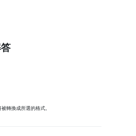
解答
的檔案將被轉換成所選的格式。