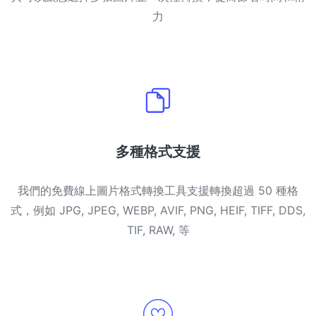
力
多種格式支援
我們的免費線上圖片格式轉換工具支援轉換超過 50 種格
式，例如 JPG, JPEG, WEBP, AVIF, PNG, HEIF, TIFF, DDS,
TIF, RAW, 等