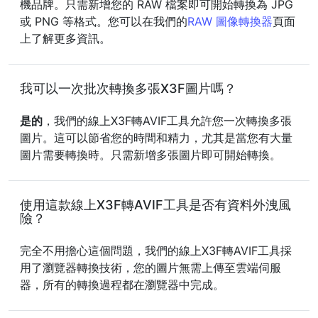
機品牌。只需新增您的 RAW 檔案即可開始轉換為 JPG
或 PNG 等格式。您可以在我們的
RAW 圖像轉換器
頁面
上了解更多資訊。
我可以一次批次轉換多張X3F圖片嗎？
是的
，我們的線上X3F轉AVIF工具允許您一次轉換多張
圖片。這可以節省您的時間和精力，尤其是當您有大量
圖片需要轉換時。只需新增多張圖片即可開始轉換。
使用這款線上X3F轉AVIF工具是否有資料外洩風
險？
完全不用擔心這個問題，我們的線上X3F轉AVIF工具採
用了瀏覽器轉換技術，您的圖片無需上傳至雲端伺服
器，所有的轉換過程都在瀏覽器中完成。