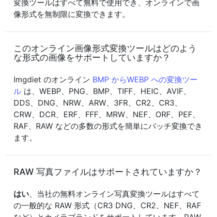
変換ツールはすべて無料で使用でき、オンラインで画
像形式を無制限に変換できます。
このオンライン画像形式変換ツールはどのよう
な形式の画像をサポートしていますか？
Imgdiet のオンライン
BMP からWEBP への変換ツー
ル
は、WEBP、PNG、BMP、TIFF、HEIC、AVIF、
DDS、DNG、NRW、ARW、3FR、CR2、CR3、
CRW、DCR、ERF、FFF、MRW、NEF、ORF、PEF、
RAF、RAW などの多数の形式を簡単にバッチ変換でき
ます。
RAW 写真ファイルはサポートされていますか？
はい
、当社の無料オンライン写真変換ツールはすべて
の一般的な RAW 形式（CR3 DNG、CR2、NEF、RAF