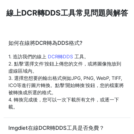
線上DCR轉DDS工具常見問題與解答
如何在線將DCR轉為DDS格式?
1. 造訪我們的線上
DCR轉DDS
工具。
2. 點擊‘選擇文件’按鈕上傳您的文件，或將圖像拖放到
虛線區域內。
3. 選擇您想要的輸出格式例如JPG, PNG, WebP, TIFF,
ICO等進行圖片轉換。點擊‘開始轉換’按鈕，您的檔案將
被轉換成所選的格式。
4. 轉換完成後，您可以一次下載所有文件，或逐一下
載。
Imgdiet在線DCR轉DDS工具是否免費？