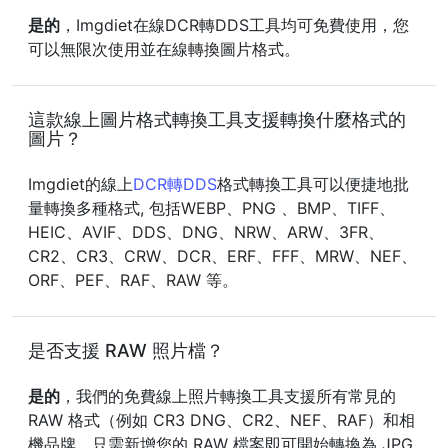
是的
，Imgdiet在線DCR轉DDS工具均可免費使用，您
可以無限次使用並在線轉換圖片格式。
這款線上圖片格式轉換工具支援轉換什麼格式的
圖片？
Imgdiet的線上
DCR轉DDS
格式轉換工具可以便捷地批
量轉換多種格式, 包括WEBP、PNG 、BMP、TIFF、
HEIC、AVIF、DDS、DNG、NRW、ARW、3FR、
CR2、CR3、CRW、DCR、ERF、FFF、MRW、NEF、
ORF、PEF、RAF、RAW 等。
是否支援 RAW 照片檔？
是的
，我們的免費線上照片轉換工具支援所有常見的
RAW 格式（例如 CR3 DNG、CR2、NEF、RAF）和相
機品牌。只需新增您的 RAW 檔案即可開始轉換為 JPG