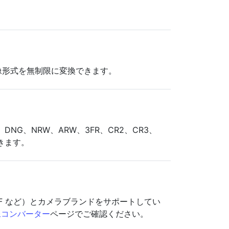
で画像形式を無制限に変換できます。
S、DNG、NRW、ARW、3FR、CR2、CR3、
できます。
RAF など）とカメラブランドをサポートしてい
像コンバーター
ページでご確認ください。