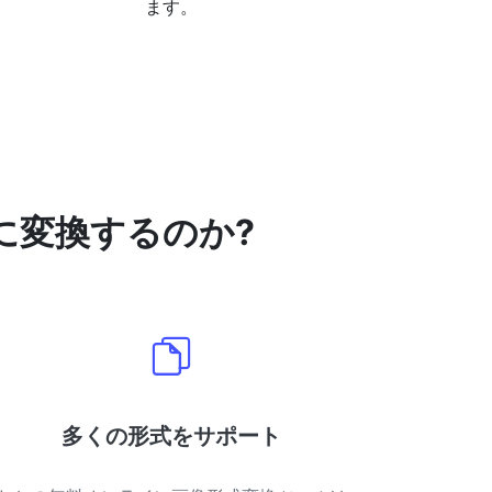
ます。
 に変換するのか?
多くの形式をサポート