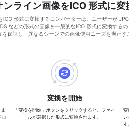
オンライン画像をICO 形式に変
ICO 形式に変換するコンバーターは、ユーザーが JPG、
、DDS などの形式の画像を一般的なICO 形式に変換する
度を保証し、異なるシーンでの画像使用ニーズを満たす
変換を開始
、ま
「変換を開始」ボタンをクリックすると、ファイ
変
ドロ
ルが選択した形式に変換されます。
ン
。
す