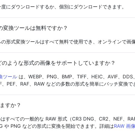
を一度にダウンロードするか、個別にダウンロードできます。
O への変換ツールは無料ですか？
らICO への形式変換ツールはすべて無料で使用でき、オンライン
どのような形式の画像をサポートしていますか？
変換ツール
は、WEBP、PNG、BMP、TIFF、HEIC、AVIF、DD
、ORF、PEF、RAF、RAW などの多数の形式を簡単にバッチ変換
いますか？
べての一般的な RAW 形式（CR3 DNG、CR2、NEF、
G や PNG などの形式に変換を開始できます。詳細は
RAW 画