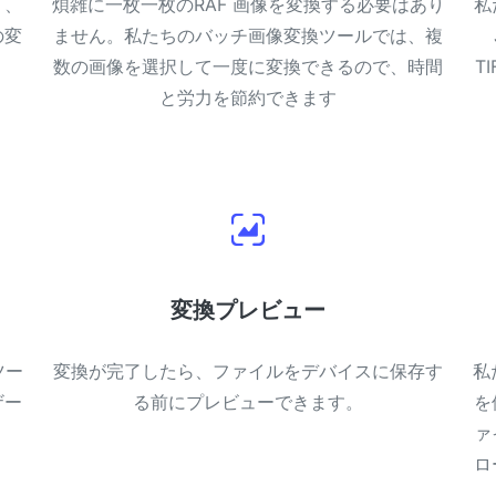
り、
煩雑に一枚一枚のRAF 画像を変換する必要はあり
私
の変
ません。私たちのバッチ画像変換ツールでは、複
数の画像を選択して一度に変換できるので、時間
T
と労力を節約できます
変換プレビュー
ツー
変換が完了したら、ファイルをデバイスに保存す
私
ザー
る前にプレビューできます。
を
ァ
ロ