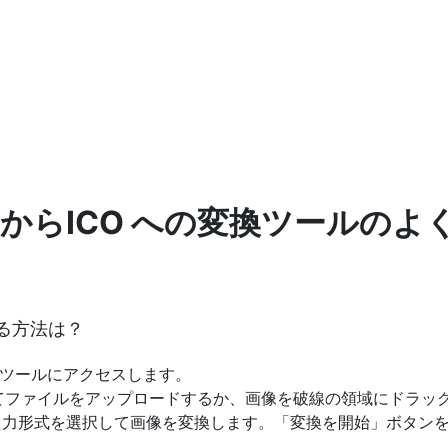
 からICO への変換ツールの
する方法は？
ツールにアクセスします。
してファイルをアップロードするか、画像を破線の領域にドラッ
CO などの出力形式を選択して画像を変換します。「変換を開始」ボ