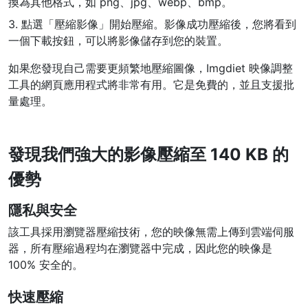
換為其他格式，如 png、jpg、webp、bmp。
3. 點選「壓縮影像」開始壓縮。影像成功壓縮後，您將看到
PDF 合併
New
一個下載按鈕，可以將影像儲存到您的裝置。
合併PDF檔案以建立單個PDF文件
如果您發現自己需要更頻繁地壓縮圖像，Imgdiet 映像調整
PDF 拆分
New
工具的網頁應用程式將非常有用。它是免費的，並且支援批
我們的PDF拆分器允許您將PDF中的選定頁面拆分為單個檔案
量處理。
提取PDF中圖片
New
在幾秒鐘內從PDF文件中獲取所有影象
發現我們強大的影像壓縮至 140 KB 的
優勢
刪除PDF頁數
New
從PDF文件中刪除指定頁面
隱私與安全
該工具採用瀏覽器壓縮技術，您的映像無需上傳到雲端伺服
更多工具
器，所有壓縮過程均在瀏覽器中完成，因此您的映像是
100% 安全的。
快速壓縮