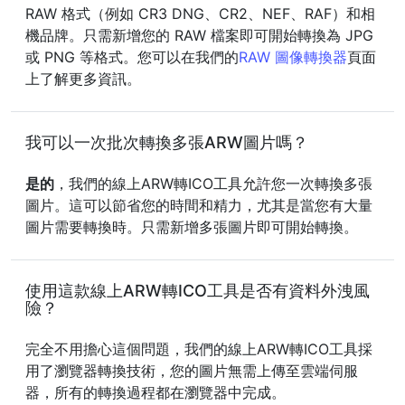
RAW 格式（例如 CR3 DNG、CR2、NEF、RAF）和相
機品牌。只需新增您的 RAW 檔案即可開始轉換為 JPG
或 PNG 等格式。您可以在我們的
RAW 圖像轉換器
頁面
上了解更多資訊。
我可以一次批次轉換多張ARW圖片嗎？
是的
，我們的線上ARW轉ICO工具允許您一次轉換多張
圖片。這可以節省您的時間和精力，尤其是當您有大量
圖片需要轉換時。只需新增多張圖片即可開始轉換。
使用這款線上ARW轉ICO工具是否有資料外洩風
險？
完全不用擔心這個問題，我們的線上ARW轉ICO工具採
用了瀏覽器轉換技術，您的圖片無需上傳至雲端伺服
器，所有的轉換過程都在瀏覽器中完成。